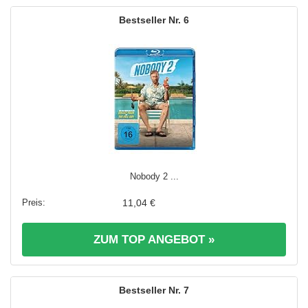
6
Nobody 2 ...
11,04 €
ZUM TOP ANGEBOT »
7