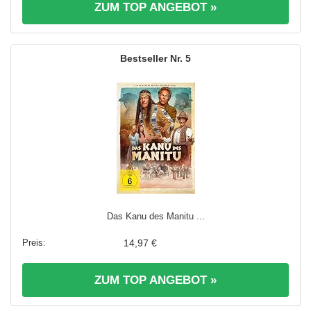
ZUM TOP ANGEBOT »
5
Das Kanu des Manitu ...
14,97 €
ZUM TOP ANGEBOT »