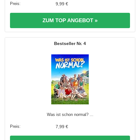
9,99 €
ZUM TOP ANGEBOT »
4
Was ist schon normal? ...
7,99 €