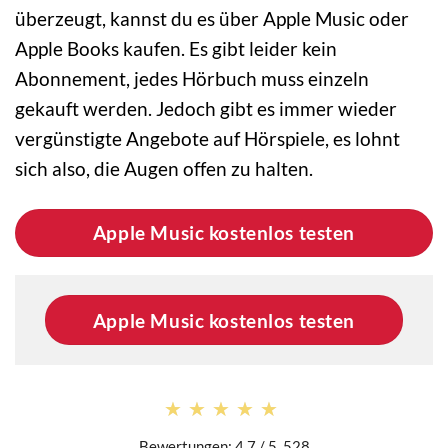
überzeugt, kannst du es über Apple Music oder
Apple Books kaufen. Es gibt leider kein
Abonnement, jedes Hörbuch muss einzeln
gekauft werden. Jedoch gibt es immer wieder
vergünstigte Angebote auf Hörspiele, es lohnt
sich also, die Augen offen zu halten.
Apple Music kostenlos testen
Apple Music kostenlos testen
★★★★★
★★★★★
Bewertungen: 4.7 / 5. 528