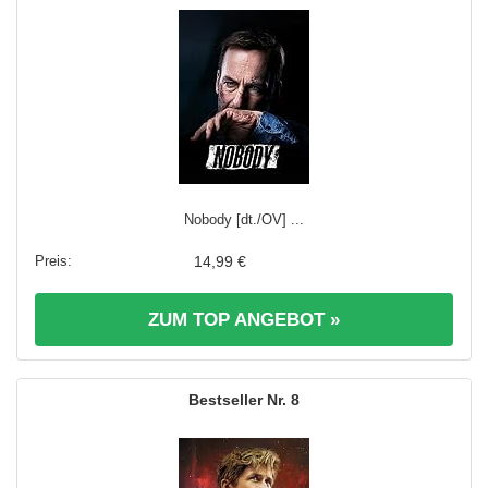
Nobody [dt./OV] ...
14,99 €
ZUM TOP ANGEBOT »
8