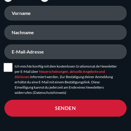
Ich möchte künftig mit dem kostenlosen Gratismonat.de Newsletter
per E-Mail über
Neuerscheinungen, aktuelle Angebote und
Aktionen
informiert werden. Zur Bestätigung deiner Anmeldung
erhältst du eine E-Mail mit einem Bestätigungslink. Diese
Einwilligung kannst du jederzeit am Ende eines Newsletters
widerrufen.
(Datenschutzhinweis)
SENDEN