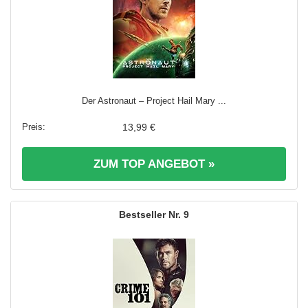
Der Astronaut – Project Hail Mary ...
13,99 €
ZUM TOP ANGEBOT »
9