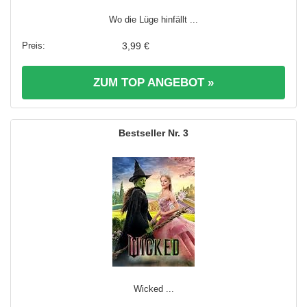
Wo die Lüge hinfällt ...
3,99 €
ZUM TOP ANGEBOT »
3
Wicked ...