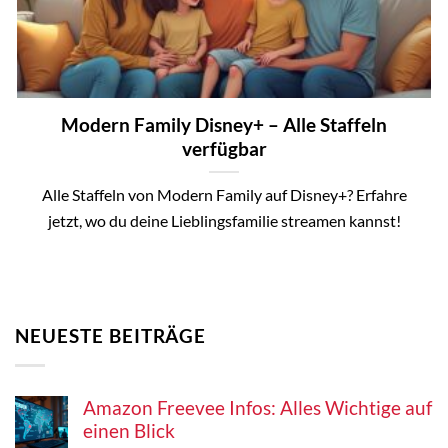
Modern Family Disney+ – Alle Staffeln
verfügbar
Alle Staffeln von Modern Family auf Disney+? Erfahre
jetzt, wo du deine Lieblingsfamilie streamen kannst!
NEUESTE BEITRÄGE
Amazon Freevee Infos: Alles Wichtige auf
einen Blick