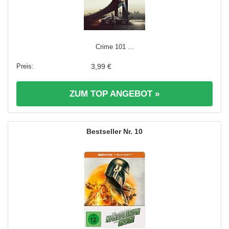
Crime 101 ...
3,99 €
ZUM TOP ANGEBOT »
10