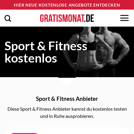
Zum
HIER NEUE KOSTENLOSE ANGEBOTE ENTDECKEN
Inhalt
springen
Sport & Fitness
kostenlos
Sport & Fitness Anbieter
Diese Sport & Fitness Anbieter kannst du kostenlos testen
und in Ruhe ausprobieren.