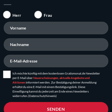
Herr
Frau
Ich möchte künftig mit dem kostenlosen Gratismonat.de Newsletter
per E-Mail über
Neuerscheinungen, aktuelle Angebote und
Aktionen
informiert werden. Zur Bestätigung deiner Anmeldung
erhältst du eine E-Mail mit einem Bestätigungslink. Diese
Einwilligung kannst du jederzeit am Ende eines Newsletters
widerrufen.
(Datenschutzhinweis)
SENDEN