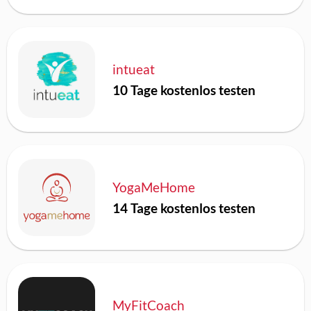
intueat
10 Tage kostenlos testen
YogaMeHome
14 Tage kostenlos testen
MyFitCoach