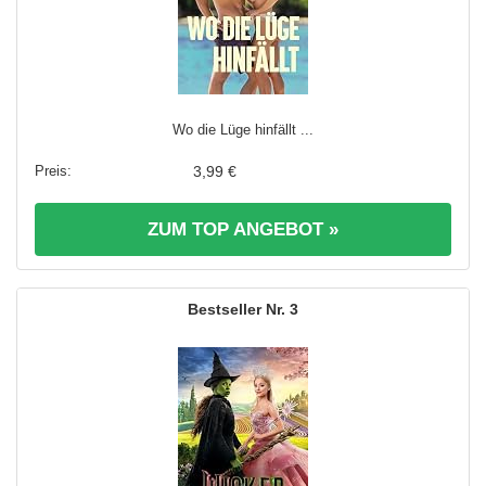
Wo die Lüge hinfällt ...
3,99 €
ZUM TOP ANGEBOT »
3