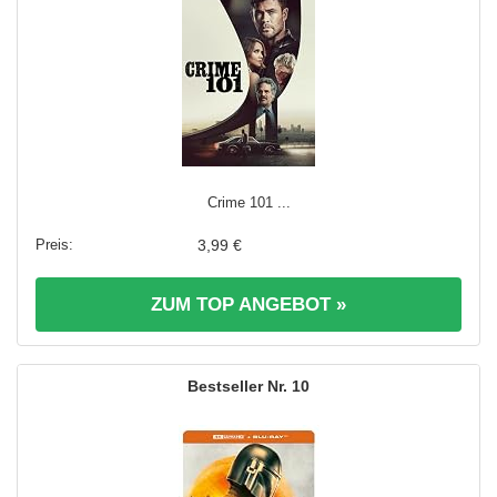
Crime 101 ...
3,99 €
ZUM TOP ANGEBOT »
10