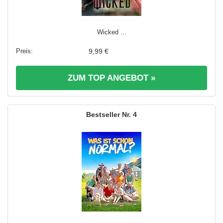
Wicked ...
9,99 €
ZUM TOP ANGEBOT »
4