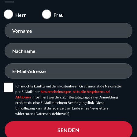
Herr
Frau
Ich möchte künftig mit dem kostenlosen Gratismonat.de Newsletter
per E-Mail über
Neuerscheinungen, aktuelle Angebote und
Aktionen
informiert werden. Zur Bestätigung deiner Anmeldung
erhältst du eine E-Mail mit einem Bestätigungslink. Diese
Einwilligung kannst du jederzeit am Ende eines Newsletters
widerrufen.
(Datenschutzhinweis)
SENDEN