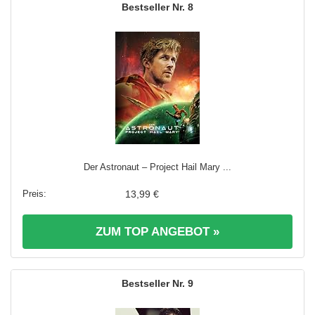
8
Der Astronaut – Project Hail Mary ...
13,99 €
ZUM TOP ANGEBOT »
9