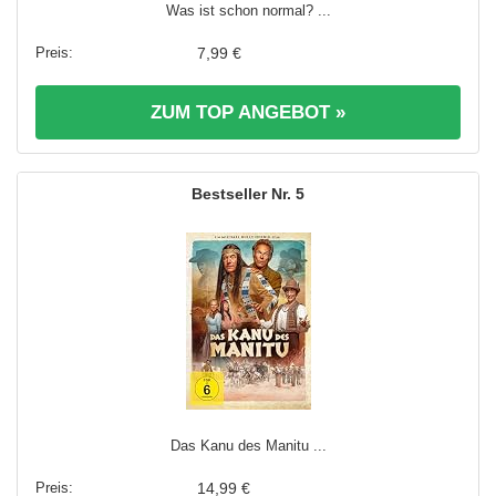
Was ist schon normal? ...
7,99 €
ZUM TOP ANGEBOT »
5
Das Kanu des Manitu ...
14,99 €