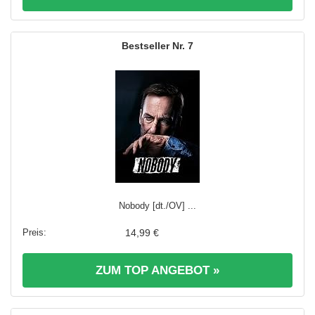
7
Nobody [dt./OV] ...
14,99 €
ZUM TOP ANGEBOT »