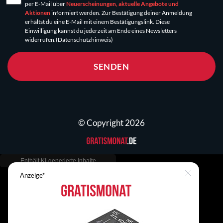
per E-Mail über
Neuerscheinungen, aktuelle Angebote und
Aktionen
informiert werden. Zur Bestätigung deiner Anmeldung
erhältst du eine E-Mail mit einem Bestätigungslink. Diese
Einwilligung kannst du jederzeit am Ende eines Newsletters
widerrufen.
(Datenschutzhinweis)
SENDEN
© Copyright 2026
Anzeige*
Close