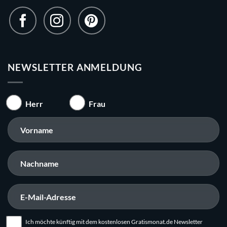
NEWSLETTER ANMELDUNG
Herr
Frau
Ich möchte künftig mit dem kostenlosen Gratismonat.de Newsletter