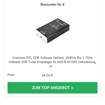
8
Greensen RTL SDR Software Defined, 100KHz Bis 1.7GHz
Vollband USB Tuner Empfänger für ADS-B ACARS Dekodierung,
mi ...
44,20 €
ZUM TOP ANGEBOT »