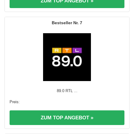
ZUM TOP ANGEBOT »
7
89.0 RTL ...
ZUM TOP ANGEBOT »