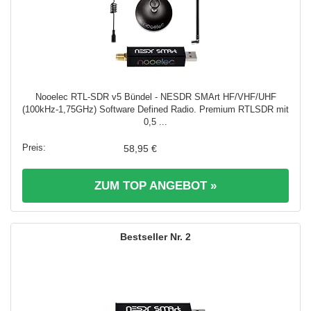
Nooelec RTL-SDR v5 Bündel - NESDR SMArt HF/VHF/UHF
(100kHz-1,75GHz) Software Defined Radio. Premium RTLSDR mit
0,5 ...
58,95 €
ZUM TOP ANGEBOT »
2