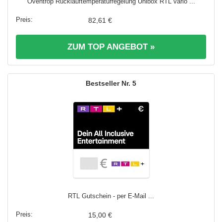
Oventrop Rücklauftemperaturregelung Unibox RTL vario ...
82,61 €
ZUM TOP ANGEBOT »
5
RTL Gutschein - per E-Mail ...
15,00 €