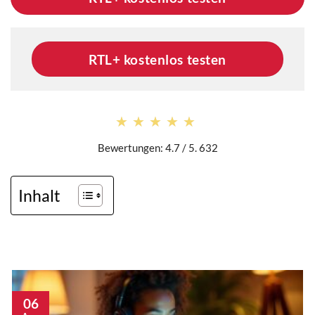
RTL+ kostenlos testen
★★★★★
★★★★★
Bewertungen: 4.7 / 5. 632
Inhalt
06