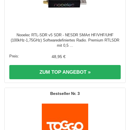
Nooelec RTL-SDR v5 SDR - NESDR SMArt HF/VHF/UHF
(100kHz-1,75GHz) Softwaredefiniertes Radio. Premium RTLSDR
mit 0,5 ...
48,95 €
ZUM TOP ANGEBOT »
3