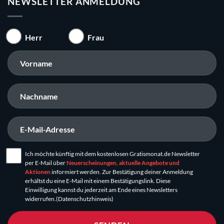
NEWSLETTER ANMELDUNG
Herr
Frau
Ich möchte künftig mit dem kostenlosen Gratismonat.de Newsletter
per E-Mail über
Neuerscheinungen, aktuelle Angebote und
Aktionen
informiert werden. Zur Bestätigung deiner Anmeldung
erhältst du eine E-Mail mit einem Bestätigungslink. Diese
Einwilligung kannst du jederzeit am Ende eines Newsletters
widerrufen.
(Datenschutzhinweis)