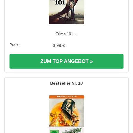
Crime 101 ...
3,99 €
ZUM TOP ANGEBOT »
10