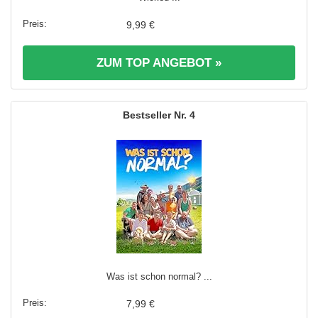
9,99 €
ZUM TOP ANGEBOT »
4
Was ist schon normal? ...
7,99 €