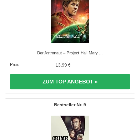
Der Astronaut – Project Hail Mary ...
13,99 €
ZUM TOP ANGEBOT »
9