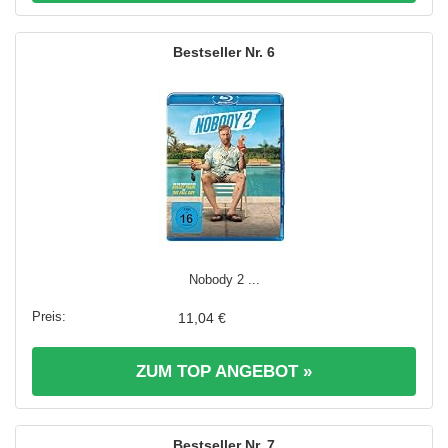
6
Nobody 2 ...
11,04 €
ZUM TOP ANGEBOT »
7