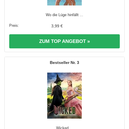
Wo die Lüge hinfällt ...
3,99 €
ZUM TOP ANGEBOT »
3
Wicked ...