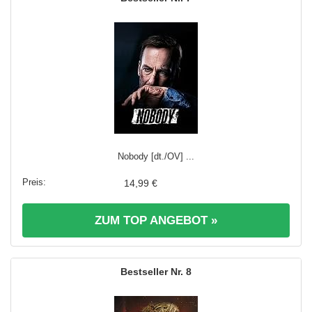
Nobody [dt./OV] ...
14,99 €
ZUM TOP ANGEBOT »
8