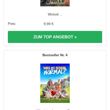
Wicked ...
9,99 €
ZUM TOP ANGEBOT »
4