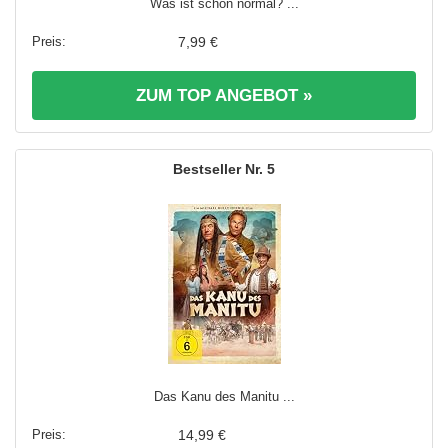
Was ist schon normal? ...
7,99 €
ZUM TOP ANGEBOT »
5
Das Kanu des Manitu ...
14,99 €