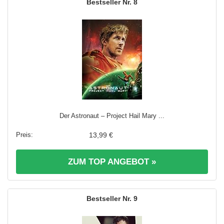
8
Der Astronaut – Project Hail Mary ...
13,99 €
ZUM TOP ANGEBOT »
9