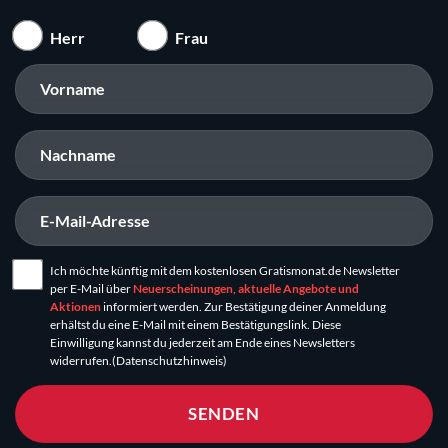
Herr
Frau
Ich möchte künftig mit dem kostenlosen Gratismonat.de Newsletter
per E-Mail über
Neuerscheinungen, aktuelle Angebote und
Aktionen
informiert werden. Zur Bestätigung deiner Anmeldung
erhältst du eine E-Mail mit einem Bestätigungslink. Diese
Einwilligung kannst du jederzeit am Ende eines Newsletters
widerrufen.
(Datenschutzhinweis)
SENDEN