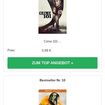
Crime 101 ...
3,99 €
ZUM TOP ANGEBOT »
10