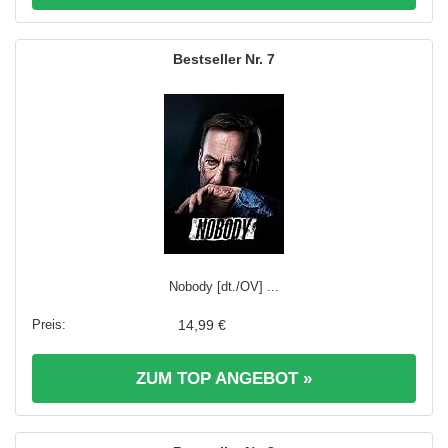
7
Nobody [dt./OV] ...
14,99 €
ZUM TOP ANGEBOT »