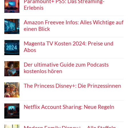
Paramount+ PS5: Das Streaming-
Erlebnis
Amazon Freevee Infos: Alles Wichtige auf
einen Blick
Magenta TV Kosten 2024: Preise und
Abos
Der ultimative Guide zum Podcasts
kostenlos hören
The Princess Disney+: Die Prinzessinnen
Netflix Account Sharing: Neue Regeln
Modern Family Disney+ – Alle Staffeln