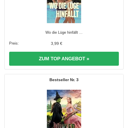
Wo die Lüge hinfällt ...
3,99 €
ZUM TOP ANGEBOT »
3