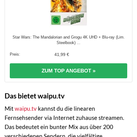
Star Wars: The Mandalorian and Grogu 4K UHD + Blu-ray (Lim.
Steelbook) ...
41,99 €
ZUM TOP ANGEBOT »
Das bietet waipu.tv
Mit
waipu.tv
kannst du die linearen
Fernsehsender via Internet zuhause streamen.
Das bedeutet ein bunter Mix aus über 200
verschiedenen Sendern, die vielfältige