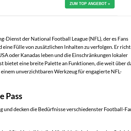
ZUM TOP ANGEBOT »
ng-Dienst der National Football League (NFL), der es Fans
 eine Fülle von zusätzlichen Inhalten zu verfolgen. Er richt
r USA oder Kanadas leben und die Einschränkungen lokaler
ietet eine breite Palette an Funktionen, die weit über d
u einem unverzichtbaren Werkzeug für engagierte NFL-
e Pass
ig und decken die Bedürfnisse verschiedenster Football-Fa