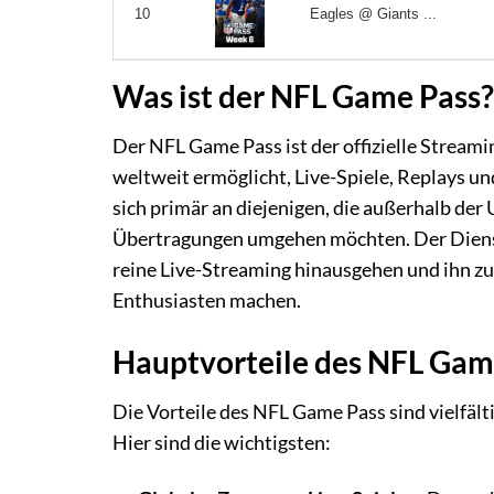
Eagles @ Giants ...
10
Was ist der NFL Game Pass?
Der NFL Game Pass ist der offizielle Streami
weltweit ermöglicht, Live-Spiele, Replays und
sich primär an diejenigen, die außerhalb de
Übertragungen umgehen möchten. Der Dienst b
reine Live-Streaming hinausgehen und ihn z
Enthusiasten machen.
Hauptvorteile des NFL Gam
Die Vorteile des NFL Game Pass sind vielfält
Hier sind die wichtigsten: