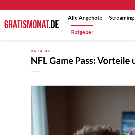
Zum
Inhalt
Alle Angebote
Streaming
springen
Ratgeber
RATGEBER
NFL Game Pass: Vorteile 