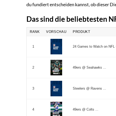
du fundiert entscheiden kannst, ob dieser Die
Das sind die beliebtesten 
RANK
VORSCHAU
PRODUKT
24 Games to Watch on NFL 
1
49ers @ Seahawks ...
2
Steelers @ Ravens ...
3
49ers @ Colts ...
4