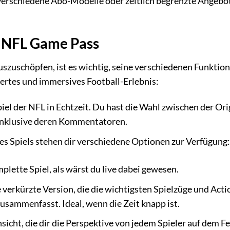
 verschiedene Abo-Modelle oder zeitlich begrenzte Angebot
s NFL Game Pass
szuschöpfen, ist es wichtig, seine verschiedenen Funktio
iertes und immersives Football-Erlebnis:
iel der NFL in Echtzeit. Du hast die Wahl zwischen der Ori
inklusive deren Kommentatoren.
s Spiels stehen dir verschiedene Optionen zur Verfügung:
plette Spiel, als wärst du live dabei gewesen.
 verkürzte Version, die die wichtigsten Spielzüge und Acti
sammenfasst. Ideal, wenn die Zeit knapp ist.
sicht, die dir die Perspektive von jedem Spieler auf dem Fe