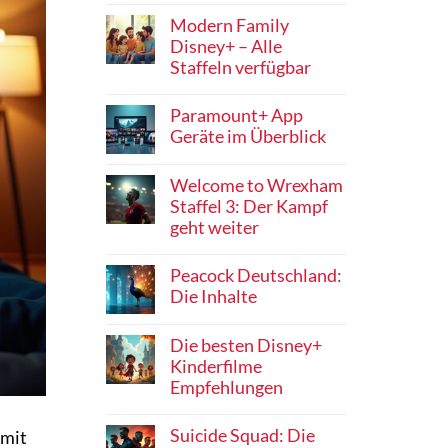
Modern Family
Disney+ – Alle
Staffeln verfügbar
Paramount+ App
Geräte im Überblick
Welcome to Wrexham
Staffel 3: Der Kampf
geht weiter
Peacock Deutschland:
Die Inhalte
Die besten Disney+
Kinderfilme
Empfehlungen
Suicide Squad: Die
amit