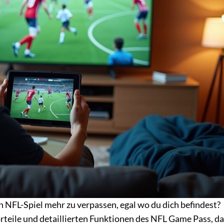
 NFL-Spiel mehr zu verpassen, egal wo du dich befindest?
orteile und detaillierten Funktionen des NFL Game Pass, d