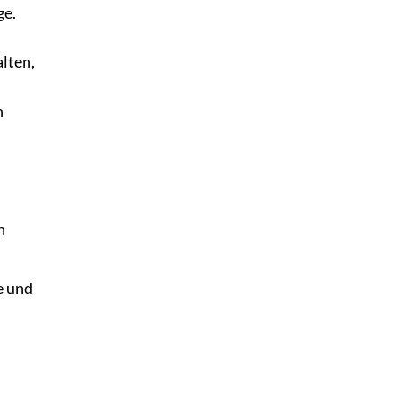
ge.
lten,
n
n
e und