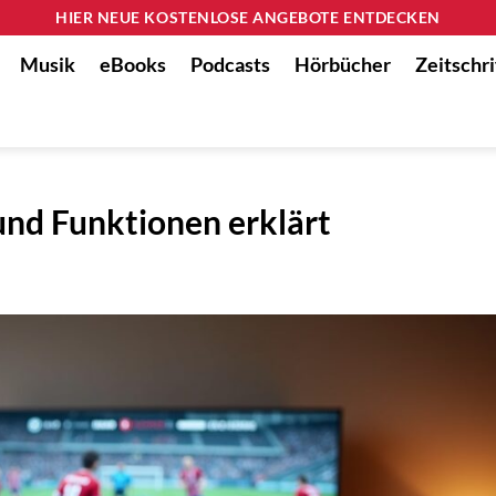
HIER NEUE KOSTENLOSE ANGEBOTE ENTDECKEN
Musik
eBooks
Podcasts
Hörbücher
Zeitschri
und Funktionen erklärt