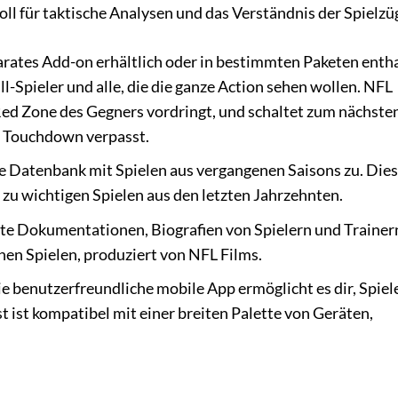
oll für taktische Analysen und das Verständnis der Spielzü
parates Add-on erhältlich oder in bestimmten Paketen entha
l-Spieler und alle, die die ganze Action sehen wollen. NFL
 Red Zone des Gegners vordringt, und schaltet zum nächste
n Touchdown verpasst.
ige Datenbank mit Spielen aus vergangenen Saisons zu. Dies
 zu wichtigen Spielen aus den letzten Jahrzehnten.
te Dokumentationen, Biografien von Spielern und Trainer
hen Spielen, produziert von NFL Films.
e benutzerfreundliche mobile App ermöglicht es dir, Spiel
 ist kompatibel mit einer breiten Palette von Geräten,