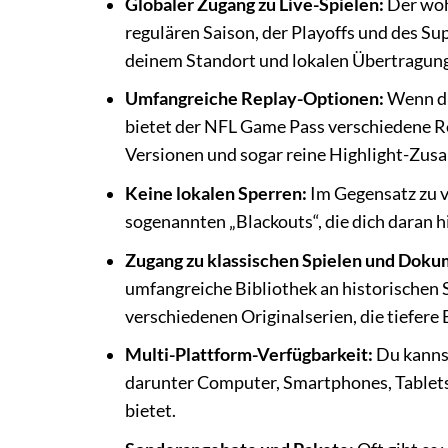
Globaler Zugang zu Live-Spielen:
Der wohl
regulären Saison, der Playoffs und des S
deinem Standort und lokalen Übertragung
Umfangreiche Replay-Optionen:
Wenn du 
bietet der NFL Game Pass verschiedene Re
Versionen und sogar reine Highlight-Zu
Keine lokalen Sperren:
Im Gegensatz zu v
sogenannten „Blackouts“, die dich daran hi
Zugang zu klassischen Spielen und Doku
umfangreiche Bibliothek an historischen
verschiedenen Originalserien, die tiefere 
Multi-Plattform-Verfügbarkeit:
Du kannst
darunter Computer, Smartphones, Tablets,
bietet.