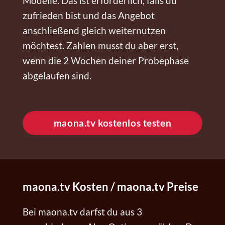
Modelle. Das ist erforderlich, falls du
zufrieden bist und das Angebot
anschließend gleich weiternutzen
möchtest. Zahlen musst du aber erst,
wenn die 2 Wochen deiner Probephase
abgelaufen sind.
maona.tv kostenlos testen
maona.tv Kosten / maona.tv Preise
Bei maona.tv darfst du aus 3