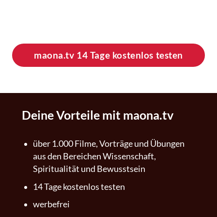
gesamte Angebot von maona.tv kostenlos
testen.
maona.tv 14 Tage kostenlos testen
Deine Vorteile mit maona.tv
über 1.000 Filme, Vorträge und Übungen
aus den Bereichen Wissenschaft,
Spiritualität und Bewusstsein
14 Tage kostenlos testen
werbefrei