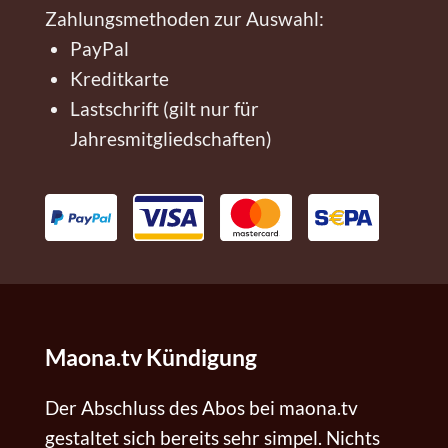
Zahlungsmethoden zur Auswahl:
PayPal
Kreditkarte
Lastschrift (gilt nur für
Jahresmitgliedschaften)
PayPal
VISA
mastercard
SEPA
Maona.tv Kündigung
Der Abschluss des Abos bei maona.tv
gestaltet sich bereits sehr simpel. Nichts