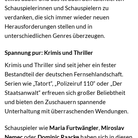
Schauspielerinnen und Schauspielern zu
verdanken, die sich immer wieder neuen
Herausforderungen stellen und in
unterschiedlichen Genres überzeugen.
Spannung pur: Krimis und Thriller
Krimis und Thriller sind seit jeher ein fester
Bestandteil der deutschen Fernsehlandschaft.
Serien wie „Tatort“, „Polizeiruf 110“ oder „Der
Staatsanwalt“ erfreuen sich großer Beliebtheit
und bieten den Zuschauern spannende
Unterhaltung mit überraschenden Wendungen.
Schauspieler wie
Maria Furtwängler
,
Miroslav
Nemec
oder
Dominic Raacke
haben sich in diesen