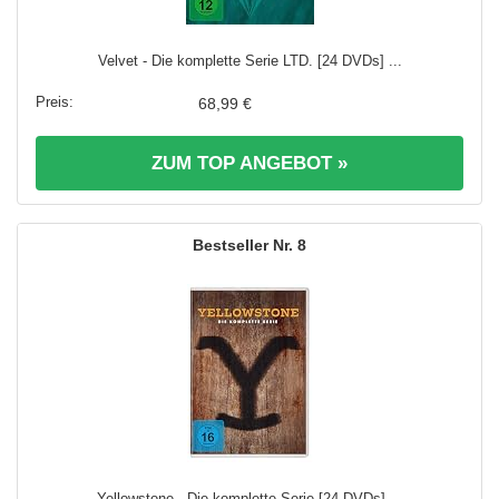
Velvet - Die komplette Serie LTD. [24 DVDs] ...
68,99 €
ZUM TOP ANGEBOT »
8
Yellowstone - Die komplette Serie [24 DVDs] ...