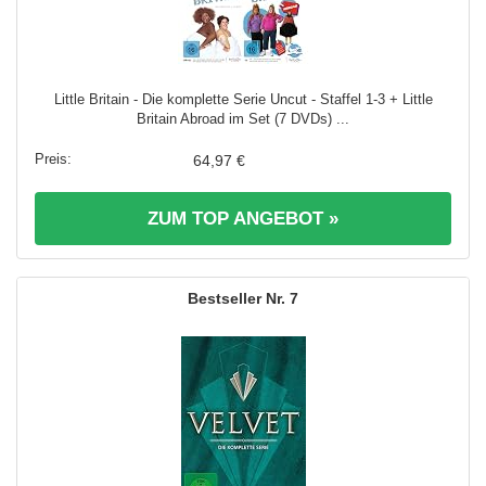
Little Britain - Die komplette Serie Uncut - Staffel 1-3 + Little
Britain Abroad im Set (7 DVDs) ...
64,97 €
ZUM TOP ANGEBOT »
7