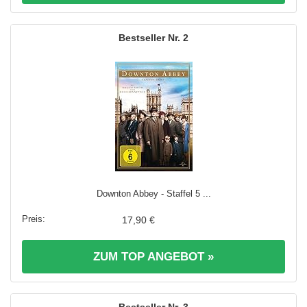
2
Downton Abbey - Staffel 5 ...
17,90 €
ZUM TOP ANGEBOT »
3