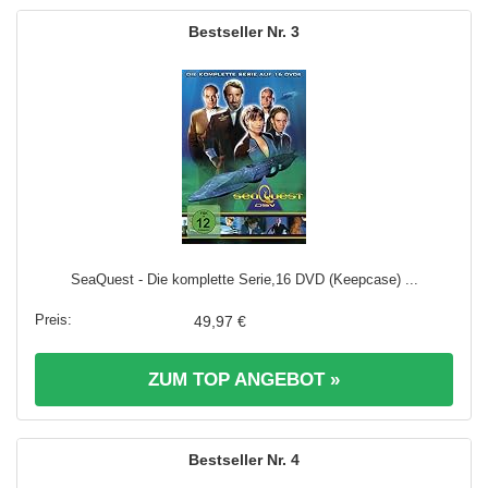
3
SeaQuest - Die komplette Serie,16 DVD (Keepcase) ...
49,97 €
ZUM TOP ANGEBOT »
4