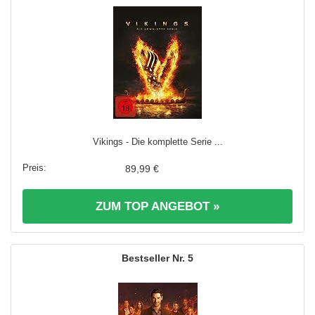
Vikings - Die komplette Serie ...
89,99 €
ZUM TOP ANGEBOT »
5