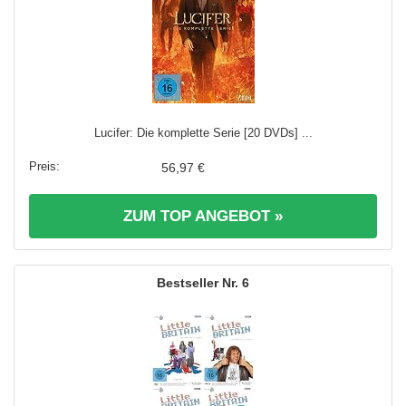
Lucifer: Die komplette Serie [20 DVDs] ...
56,97 €
ZUM TOP ANGEBOT »
6