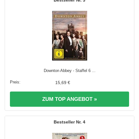
Downton Abbey - Staffel 6 ...
15,69 €
ZUM TOP ANGEBOT »
4