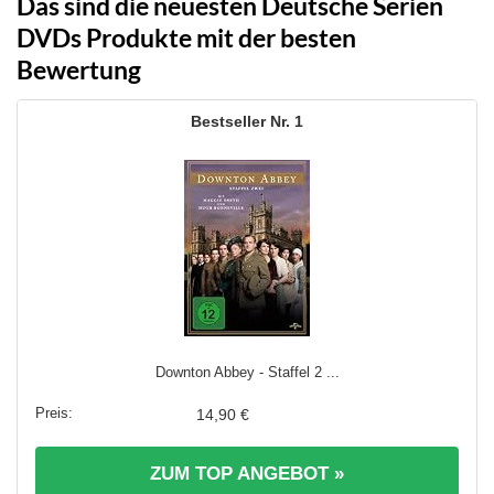
Das sind die neuesten Deutsche Serien
DVDs Produkte mit der besten
Bewertung
1
Downton Abbey - Staffel 2 ...
14,90 €
ZUM TOP ANGEBOT »