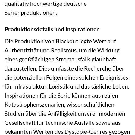
qualitativ hochwertige deutsche
Serienproduktionen.
Produktionsdetails und Inspirationen
Die Produktion von Blackout legte Wert auf
Authentizität und Realismus, um die Wirkung
eines großflächigen Stromausfalls glaubhaft
darzustellen. Dies umfasste die Recherche über
die potenziellen Folgen eines solchen Ereignisses
für Infrastruktur, Logistik und das tägliche Leben.
Inspirationen für die Serie können aus realen
Katastrophenszenarien, wissenschaftlichen
Studien über die Anfälligkeit unserer modernen
Gesellschaft für technische Ausfälle sowie aus
bekannten Werken des Dystopie-Genres gezogen