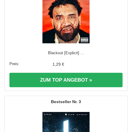
Blackout [Explicit] ...
1,29 €
ZUM TOP ANGEBOT »
3