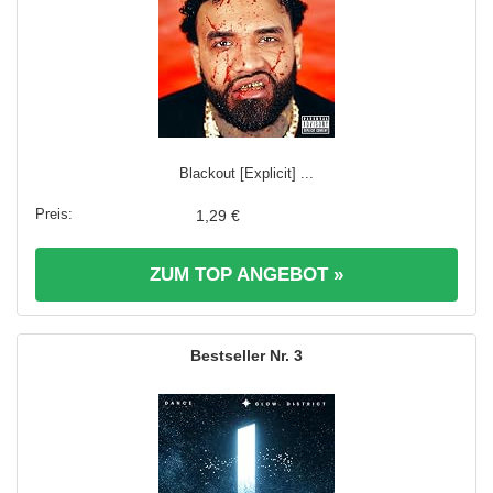
Blackout [Explicit] ...
1,29 €
ZUM TOP ANGEBOT »
3