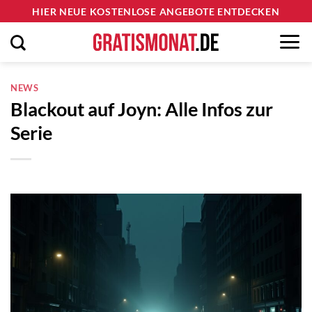
Zum
HIER NEUE KOSTENLOSE ANGEBOTE ENTDECKEN
Inhalt
springen
NEWS
Blackout auf Joyn: Alle Infos zur
Serie