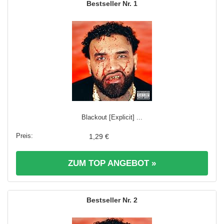
1
Blackout [Explicit] ...
1,29 €
ZUM TOP ANGEBOT »
2