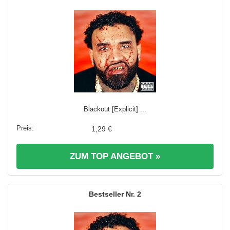
Blackout [Explicit] ...
1,29 €
ZUM TOP ANGEBOT »
2