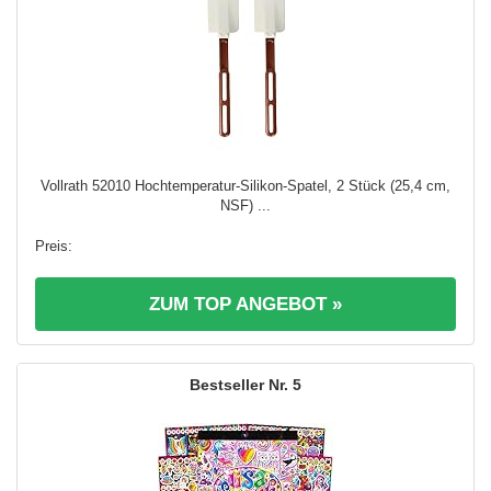
Vollrath 52010 Hochtemperatur-Silikon-Spatel, 2 Stück (25,4 cm,
NSF) ...
ZUM TOP ANGEBOT »
5