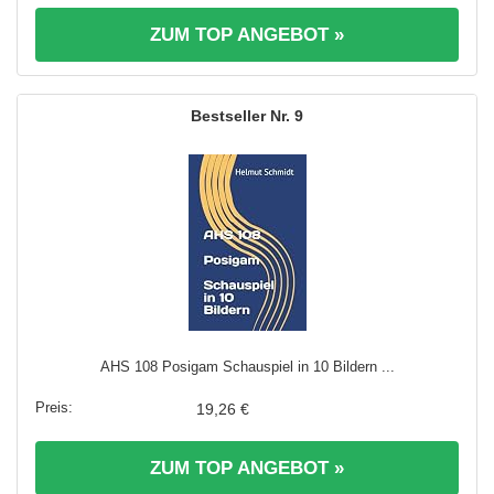
ZUM TOP ANGEBOT »
9
AHS 108 Posigam Schauspiel in 10 Bildern ...
19,26 €
ZUM TOP ANGEBOT »