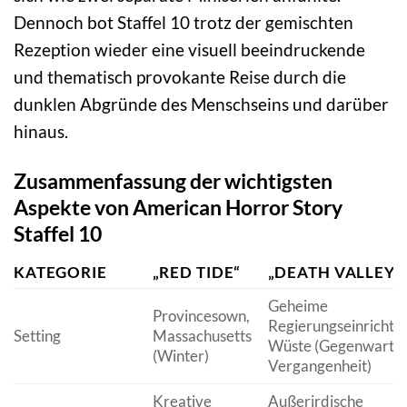
Dennoch bot Staffel 10 trotz der gemischten
Rezeption wieder eine visuell beeindruckende
und thematisch provokante Reise durch die
dunklen Abgründe des Menschseins und darüber
hinaus.
Zusammenfassung der wichtigsten
Aspekte von American Horror Story
Staffel 10
KATEGORIE
„RED TIDE“
„DEATH VALLEY“
Geheime
Provincesown,
Regierungseinrichtu
Setting
Massachusetts
Wüste (Gegenwart u
(Winter)
Vergangenheit)
Kreative
Außerirdische