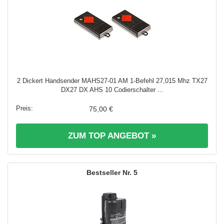
2 Dickert Handsender MAHS27-01 AM 1-Befehl 27,015 Mhz TX27
DX27 DX AHS 10 Codierschalter ...
75,00 €
ZUM TOP ANGEBOT »
5