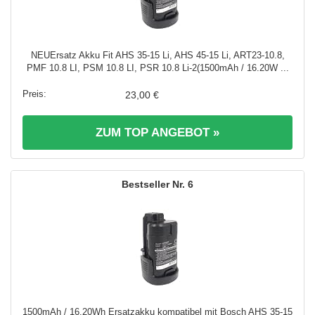
NEUErsatz Akku Fit AHS 35-15 Li, AHS 45-15 Li, ART23-10.8,
PMF 10.8 LI, PSM 10.8 LI, PSR 10.8 Li-2(1500mAh / 16.20W ...
23,00 €
ZUM TOP ANGEBOT »
6
1500mAh / 16.20Wh Ersatzakku kompatibel mit Bosch AHS 35-15