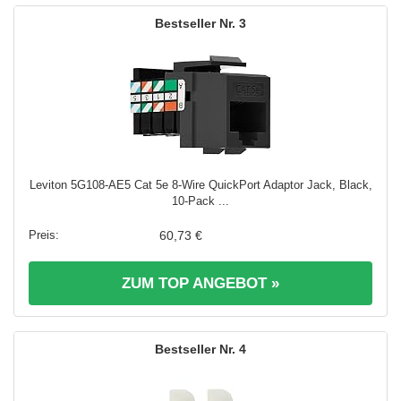
3
Leviton 5G108-AE5 Cat 5e 8-Wire QuickPort Adaptor Jack, Black,
10-Pack ...
60,73 €
ZUM TOP ANGEBOT »
4