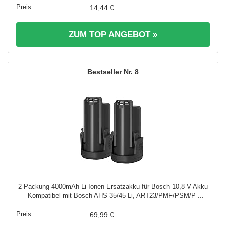
14,44 €
ZUM TOP ANGEBOT »
8
2-Packung 4000mAh Li-Ionen Ersatzakku für Bosch 10,8 V Akku
– Kompatibel mit Bosch AHS 35/45 Li, ART23/PMF/PSM/P ...
69,99 €