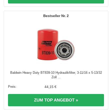
2
Baldwin Heavy Duty BT839-10 Hydraulikfilter, 3-11/16 x 5-13/32
Zoll ...
44,15 €
ZUM TOP ANGEBOT »