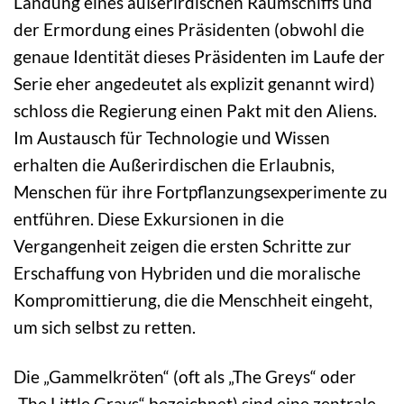
Landung eines außerirdischen Raumschiffs und
der Ermordung eines Präsidenten (obwohl die
genaue Identität dieses Präsidenten im Laufe der
Serie eher angedeutet als explizit genannt wird)
schloss die Regierung einen Pakt mit den Aliens.
Im Austausch für Technologie und Wissen
erhalten die Außerirdischen die Erlaubnis,
Menschen für ihre Fortpflanzungsexperimente zu
entführen. Diese Exkursionen in die
Vergangenheit zeigen die ersten Schritte zur
Erschaffung von Hybriden und die moralische
Kompromittierung, die die Menschheit eingeht,
um sich selbst zu retten.
Die „Gammelkröten“ (oft als „The Greys“ oder
„The Little Grays“ bezeichnet) sind eine zentrale